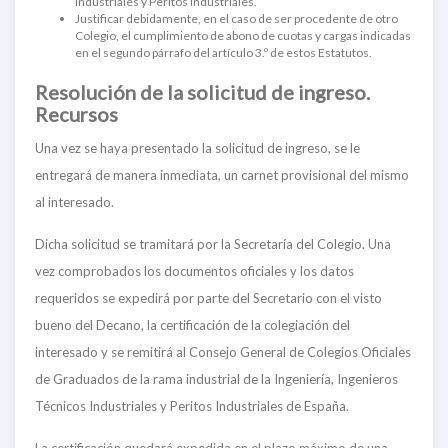
Industriales y Peritos Industriales.
Justificar debidamente, en el caso de ser procedente de otro
Colegio, el cumplimiento de abono de cuotas y cargas indicadas
en el segundo párrafo del artículo 3.º de estos Estatutos.
Resolución de la solicitud de ingreso.
Recursos
Una vez se haya presentado la solicitud de ingreso, se le
entregará de manera inmediata, un carnet provisional del mismo
al interesado.
Dicha solicitud se tramitará por la Secretaría del Colegio. Una
vez comprobados los documentos oficiales y los datos
requeridos se expedirá por parte del Secretario con el visto
bueno del Decano, la certificación de la colegiación del
interesado y se remitirá al Consejo General de Colegios Oficiales
de Graduados de la rama industrial de la Ingeniería, Ingenieros
Técnicos Industriales y Peritos Industriales de España.