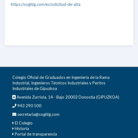
https://cogitig.com/es/solicitud-de-alta
Colegio Oficial de Graduados en Ingeniería de la Rama
Industrial, Ingenieros Técnicos Industriales y Peritos
Industriales de Gipuzkoa
Avenida Zurriola, 14 - Bajo 20002 Donostia (GIPUZKOA)
943 290 500
secretaria@cogitig.com
El Colegio
Historia
Portal de transparencia