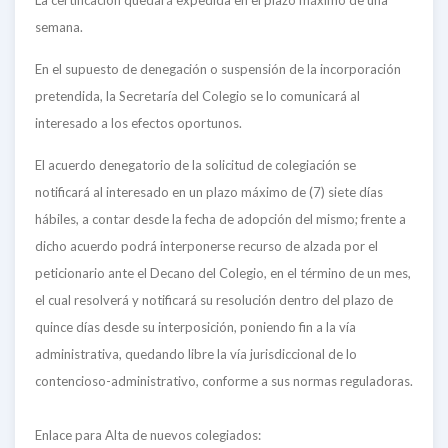
La certificación quedará expedida en el plazo máximo de una
semana.
En el supuesto de denegación o suspensión de la incorporación
pretendida, la Secretaría del Colegio se lo comunicará al
interesado a los efectos oportunos.
El acuerdo denegatorio de la solicitud de colegiación se
notificará al interesado en un plazo máximo de (7) siete días
hábiles, a contar desde la fecha de adopción del mismo; frente a
dicho acuerdo podrá interponerse recurso de alzada por el
peticionario ante el Decano del Colegio, en el término de un mes,
el cual resolverá y notificará su resolución dentro del plazo de
quince días desde su interposición, poniendo fin a la vía
administrativa, quedando libre la vía jurisdiccional de lo
contencioso-administrativo, conforme a sus normas reguladoras.
Enlace para Alta de nuevos colegiados: