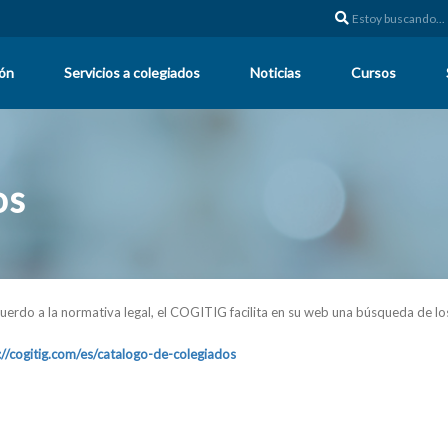
ión
Servicios a colegiados
Noticias
Cursos
os
uerdo a la normativa legal, el COGITIG facilita en su web una búsqueda de lo
://cogitig.com/es/catalogo-de-colegiados