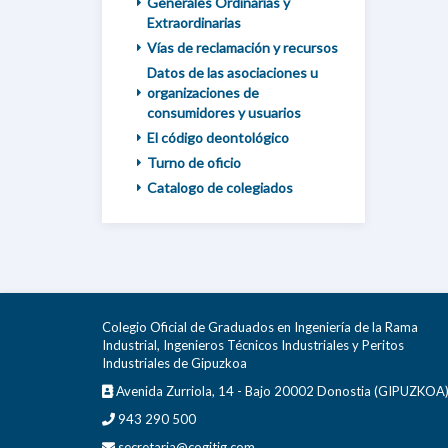
Generales Ordinarias y
Extraordinarias
Vías de reclamación y recursos
Datos de las asociaciones u
organizaciones de
consumidores y usuarios
El código deontológico
Turno de oficio
Catalogo de colegiados
Colegio Oficial de Graduados en Ingeniería de la Rama
Industrial, Ingenieros Técnicos Industriales y Peritos
Industriales de Gipuzkoa
Avenida Zurriola, 14 - Bajo 20002 Donostia (GIPUZKOA
943 290 500
secretaria@cogitig.com