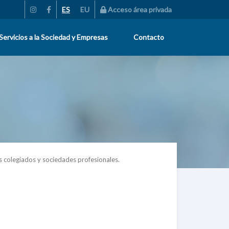
ES
EU
Acceso área privada
Servicios a la Sociedad y Empresas
Contacto
s colegiados y sociedades profesionales.