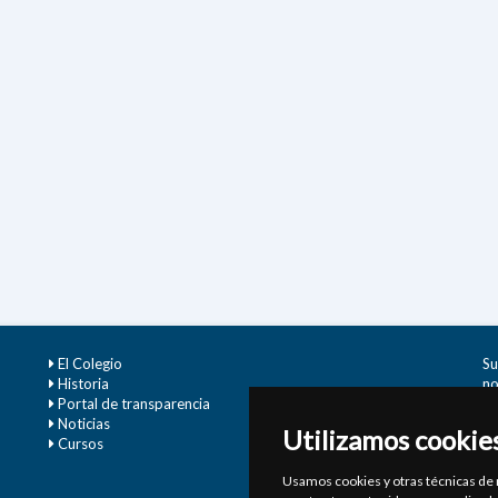
El Colegio
Su
Historia
no
Portal de transparencia
Noticias
Utilizamos cookie
)
Cursos
Usamos cookies y otras técnicas de 