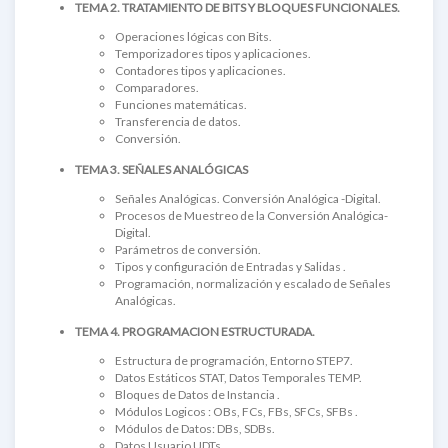
TEMA 2. TRATAMIENTO DE BITS Y BLOQUES FUNCIONALES.
Operaciones lógicas con Bits.
Temporizadores tipos y aplicaciones.
Contadores tipos y aplicaciones.
Comparadores.
Funciones matemáticas.
Transferencia de datos.
Conversión.
TEMA 3. SEÑALES ANALÓGICAS
Señales Analógicas. Conversión Analógica -Digital.
Procesos de Muestreo de la Conversión Analógica-
Digital.
Parámetros de conversión.
Tipos y configuración de Entradas y Salidas .
Programación, normalización y escalado de Señales
Analógicas.
TEMA 4. PROGRAMACION ESTRUCTURADA.
Estructura de programación, Entorno STEP7.
Datos Estáticos STAT, Datos Temporales TEMP.
Bloques de Datos de Instancia .
Módulos Logicos : OBs, FCs, FBs, SFCs, SFBs .
Módulos de Datos: DBs, SDBs.
Datos Usuario UDTs.