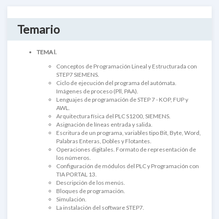
Temario
TEMA l.
Conceptos de Programación Lineal y Estructurada con
STEP7 SIEMENS.
Ciclo de ejecución del programa del autómata.
Imágenes de proceso (Pll, PAA).
Lenguajes de programación de STEP 7 - KOP, FUP y
AWL.
Arquitectura física del PLC S1200, SIEMENS.
Asignación de líneas entrada y salida.
Escritura de un programa, variables tipo Bit, Byte, Word,
Palabras Enteras, Dobles y Flotantes.
Operaciones digitales. Formato de representación de
los números.
Configuración de módulos del PLC y Programación con
TIA PORTAL 13.
Descripción de los menús.
Bloques de programación.
Simulación.
La instalación del software STEP7.